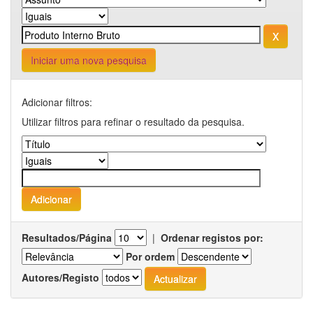
Iniciar uma nova pesquisa
Adicionar filtros:
Utilizar filtros para refinar o resultado da pesquisa.
Resultados/Página
|
Ordenar registos por:
Por ordem
Autores/Registo