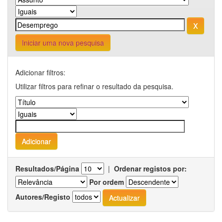
Iniciar uma nova pesquisa
Adicionar filtros:
Utilizar filtros para refinar o resultado da pesquisa.
Resultados/Página
|
Ordenar registos por:
Por ordem
Autores/Registo