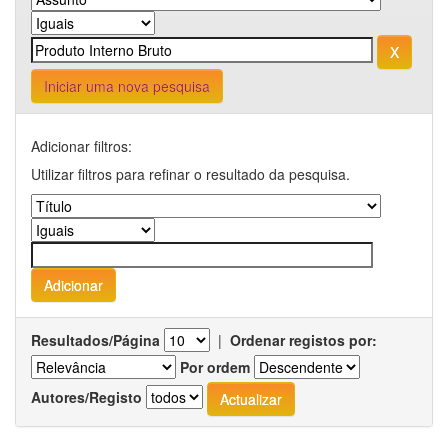
Iniciar uma nova pesquisa
Adicionar filtros:
Utilizar filtros para refinar o resultado da pesquisa.
Resultados/Página
|
Ordenar registos por:
Por ordem
Autores/Registo