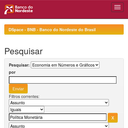
Skip
navigation
DSpace - BNB - Banco do Nordeste do Brasil
Pesquisar
Pesquisar:
por
Filtros correntes: