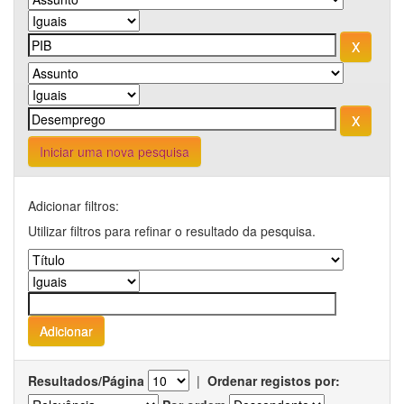
Iniciar uma nova pesquisa
Adicionar filtros:
Utilizar filtros para refinar o resultado da pesquisa.
Resultados/Página
|
Ordenar registos por: