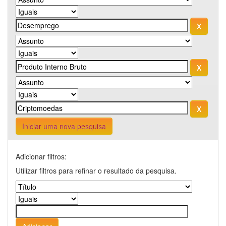
Iniciar uma nova pesquisa
Adicionar filtros:
Utilizar filtros para refinar o resultado da pesquisa.