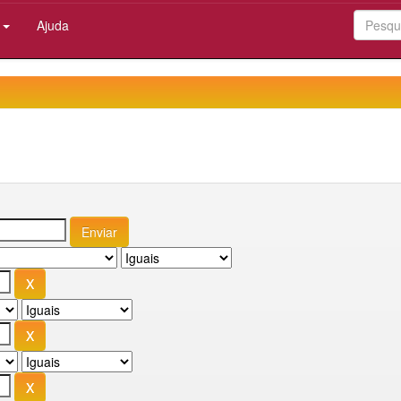
:
Ajuda