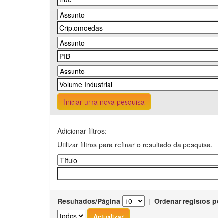
Iniciar uma nova pesquisa
Adicionar filtros:
Utilizar filtros para refinar o resultado da pesquisa.
Resultados/Página
|
Ordenar registos p