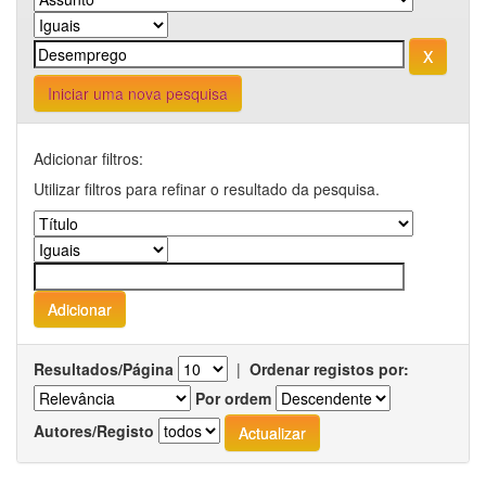
Iniciar uma nova pesquisa
Adicionar filtros:
Utilizar filtros para refinar o resultado da pesquisa.
Resultados/Página
|
Ordenar registos por:
Por ordem
Autores/Registo