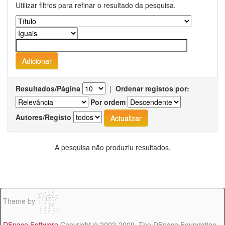
Utilizar filtros para refinar o resultado da pesquisa.
Resultados/Página
|
Ordenar registos por:
Por ordem
Autores/Registo
A pesquisa não produziu resultados.
Theme by
DSpace Software
Copyright © 2002-2009 The DSpace Foundation -