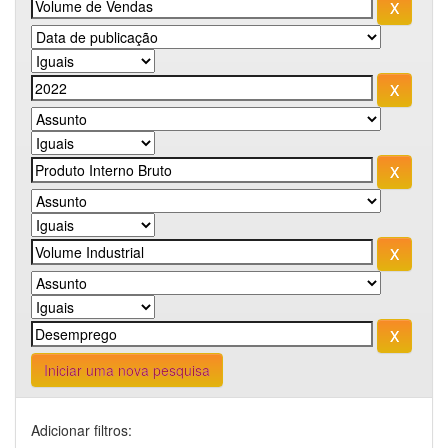
Iniciar uma nova pesquisa
Adicionar filtros: