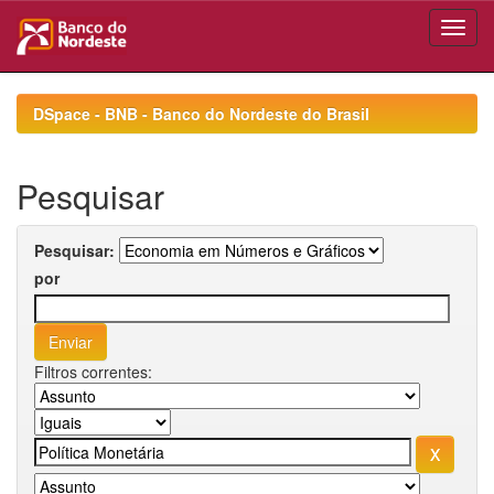
Skip
navigation
DSpace - BNB - Banco do Nordeste do Brasil
Pesquisar
Pesquisar:
por
Filtros correntes: