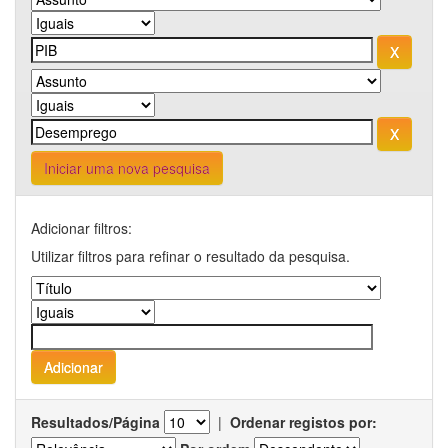
Iniciar uma nova pesquisa
Adicionar filtros:
Utilizar filtros para refinar o resultado da pesquisa.
Resultados/Página
|
Ordenar registos por: