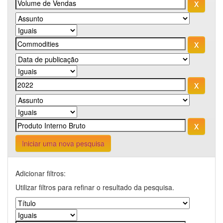
Iniciar uma nova pesquisa
Adicionar filtros:
Utilizar filtros para refinar o resultado da pesquisa.