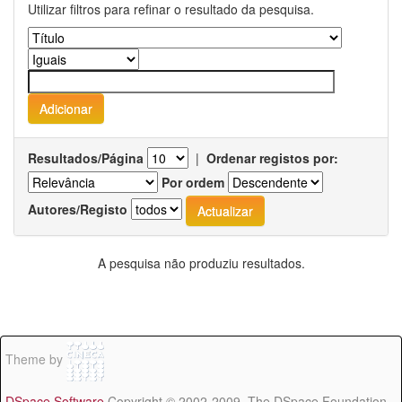
Utilizar filtros para refinar o resultado da pesquisa.
Resultados/Página
|
Ordenar registos por:
Por ordem
Autores/Registo
A pesquisa não produziu resultados.
Theme by
DSpace Software
Copyright © 2002-2009 The DSpace Foundation -