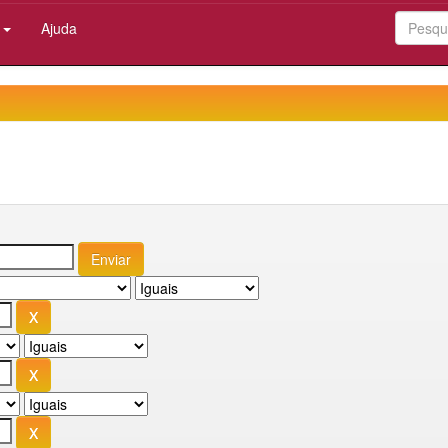
:
Ajuda