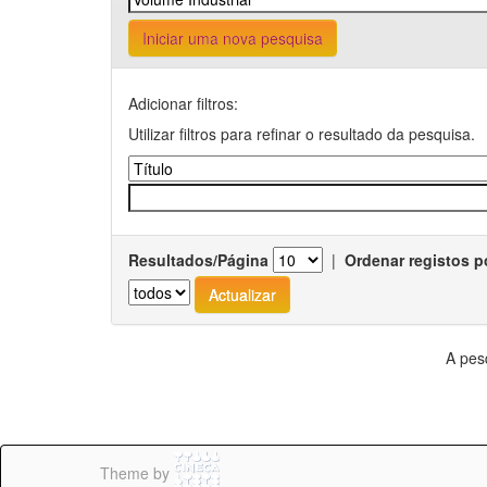
Iniciar uma nova pesquisa
Adicionar filtros:
Utilizar filtros para refinar o resultado da pesquisa.
Resultados/Página
|
Ordenar registos p
A pes
Theme by