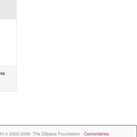
sto
ht © 2002-2009 The DSpace Foundation -
Comentários