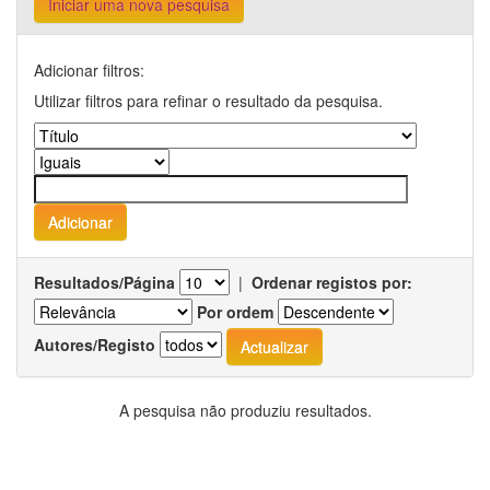
Iniciar uma nova pesquisa
Adicionar filtros:
Utilizar filtros para refinar o resultado da pesquisa.
Resultados/Página
|
Ordenar registos por:
Por ordem
Autores/Registo
A pesquisa não produziu resultados.