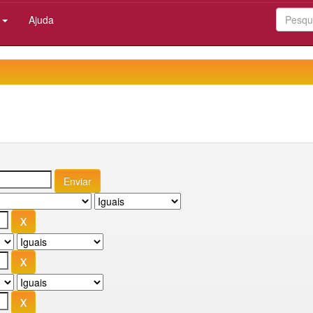
:
Ajuda