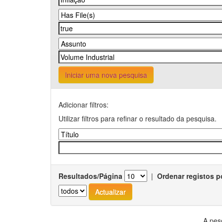
Iniciar uma nova pesquisa
Adicionar filtros:
Utilizar filtros para refinar o resultado da pesquisa.
Resultados/Página
|
Ordenar registos p
A pes