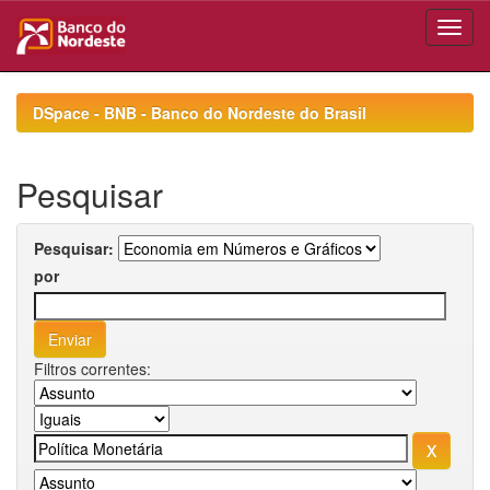
Skip
navigation
DSpace - BNB - Banco do Nordeste do Brasil
Pesquisar
Pesquisar:
por
Filtros correntes: