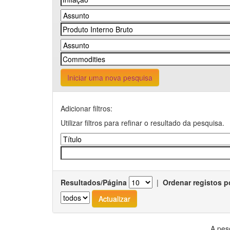
Iniciar uma nova pesquisa
Adicionar filtros:
Utilizar filtros para refinar o resultado da pesquisa.
Resultados/Página
|
Ordenar registos p
A pes