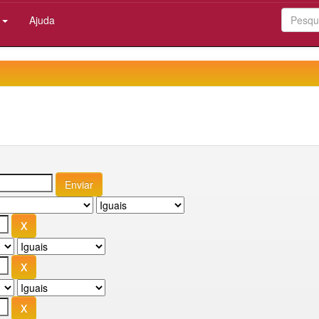
:
Ajuda