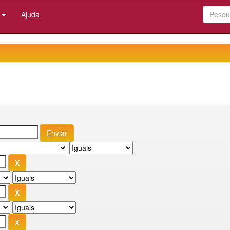
:
Ajuda