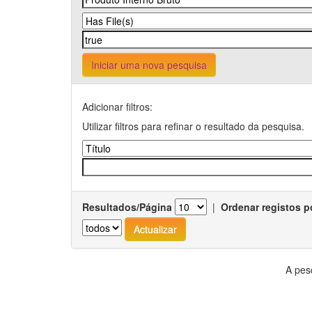
Iniciar uma nova pesquisa
Adicionar filtros:
Utilizar filtros para refinar o resultado da pesquisa.
Resultados/Página
|
Ordenar registos p
A pes