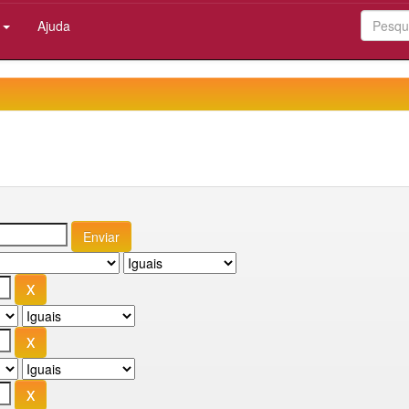
:
Ajuda