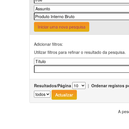
Iniciar uma nova pesquisa
Adicionar filtros:
Utilizar filtros para refinar o resultado da pesquisa.
Resultados/Página
|
Ordenar registos p
A pes