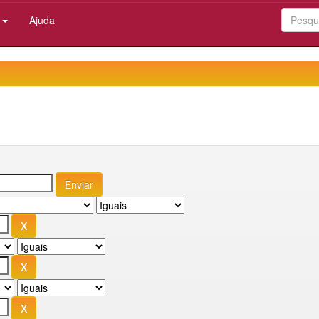
:
Ajuda