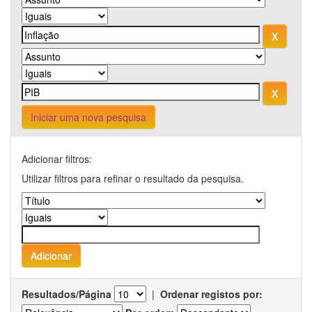
Iniciar uma nova pesquisa
Adicionar filtros:
Utilizar filtros para refinar o resultado da pesquisa.
Resultados/Página
|
Ordenar registos por: