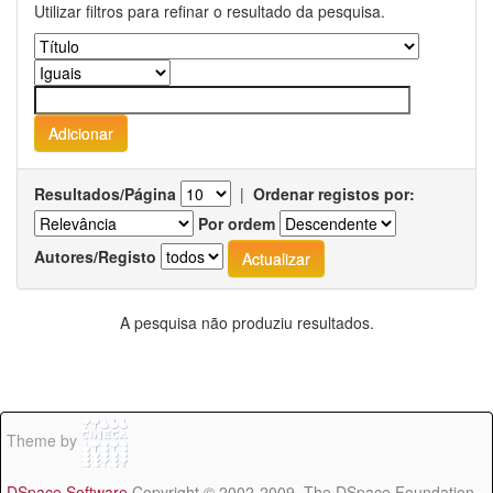
Utilizar filtros para refinar o resultado da pesquisa.
Resultados/Página
|
Ordenar registos por:
Por ordem
Autores/Registo
A pesquisa não produziu resultados.
Theme by
DSpace Software
Copyright © 2002-2009 The DSpace Foundation -