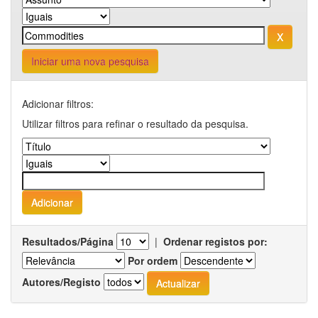
Iniciar uma nova pesquisa
Adicionar filtros:
Utilizar filtros para refinar o resultado da pesquisa.
Resultados/Página
|
Ordenar registos por:
Por ordem
Autores/Registo