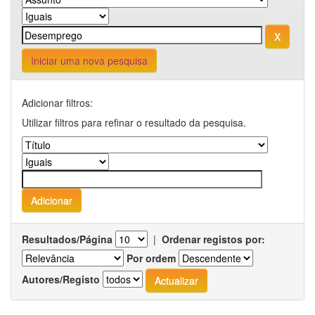
Iniciar uma nova pesquisa
Adicionar filtros:
Utilizar filtros para refinar o resultado da pesquisa.
Resultados/Página
|
Ordenar registos por:
Por ordem
Autores/Registo