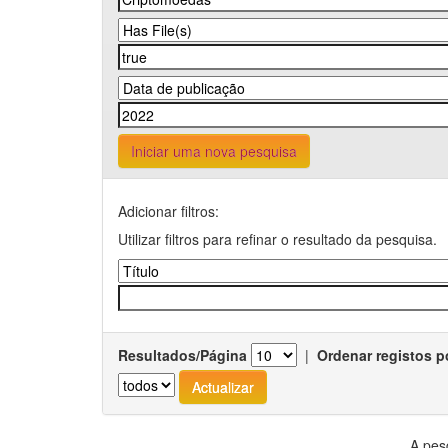
Iniciar uma nova pesquisa
Adicionar filtros:
Utilizar filtros para refinar o resultado da pesquisa.
Resultados/Página
|
Ordenar registos p
A pes