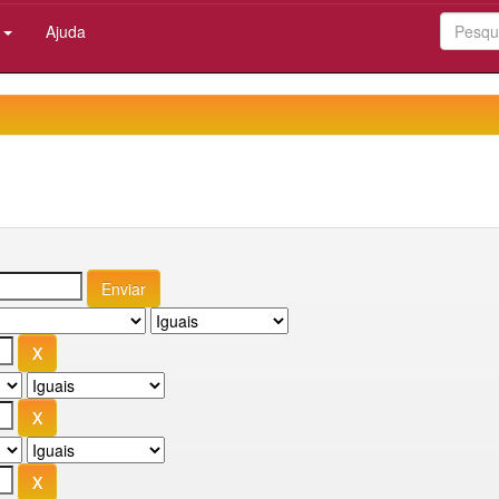
:
Ajuda