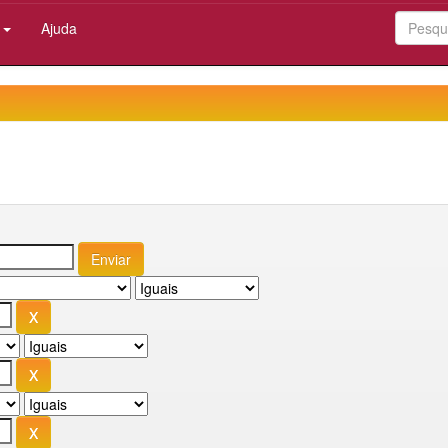
:
Ajuda