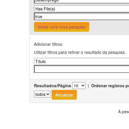
Iniciar uma nova pesquisa
Adicionar filtros:
Utilizar filtros para refinar o resultado da pesquisa.
Resultados/Página
|
Ordenar registos p
A pes