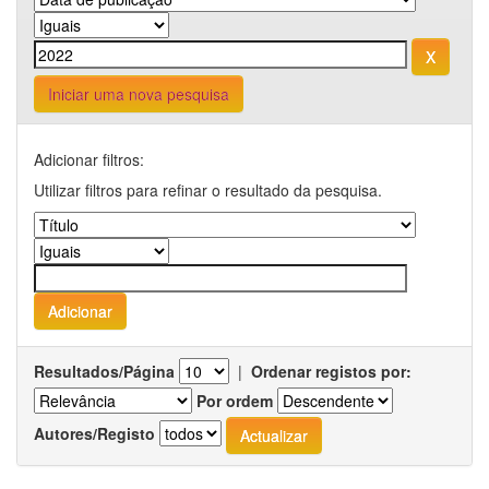
Iniciar uma nova pesquisa
Adicionar filtros:
Utilizar filtros para refinar o resultado da pesquisa.
Resultados/Página
|
Ordenar registos por:
Por ordem
Autores/Registo