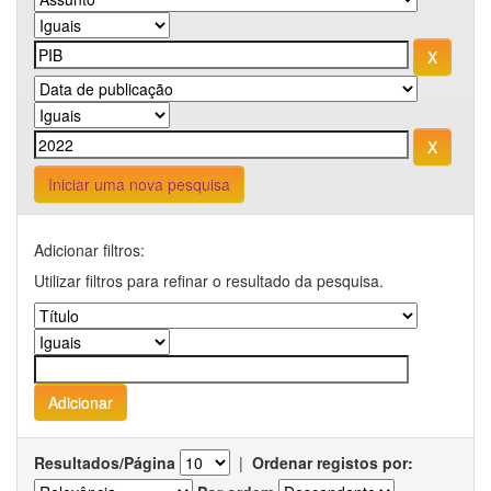
Iniciar uma nova pesquisa
Adicionar filtros:
Utilizar filtros para refinar o resultado da pesquisa.
Resultados/Página
|
Ordenar registos por: