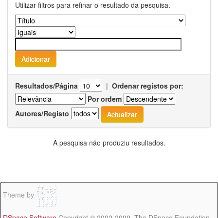
Utilizar filtros para refinar o resultado da pesquisa.
Resultados/Página
|
Ordenar registos por:
Por ordem
Autores/Registo
A pesquisa não produziu resultados.
Theme by
DSpace Software
Copyright © 2002-2009 The DSpace Foundation -