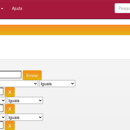
:
Ajuda