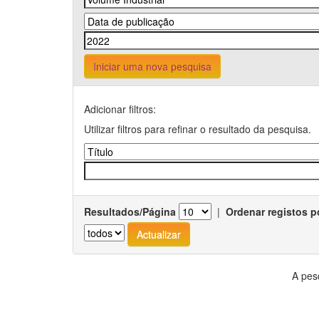
Iniciar uma nova pesquisa
Adicionar filtros:
Utilizar filtros para refinar o resultado da pesquisa.
Resultados/Página
|
Ordenar registos p
A pes