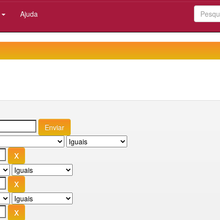
:
Ajuda