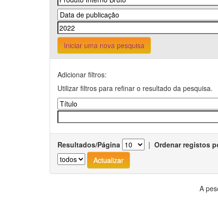
Iniciar uma nova pesquisa
Adicionar filtros:
Utilizar filtros para refinar o resultado da pesquisa.
Resultados/Página
|
Ordenar registos p
A pes