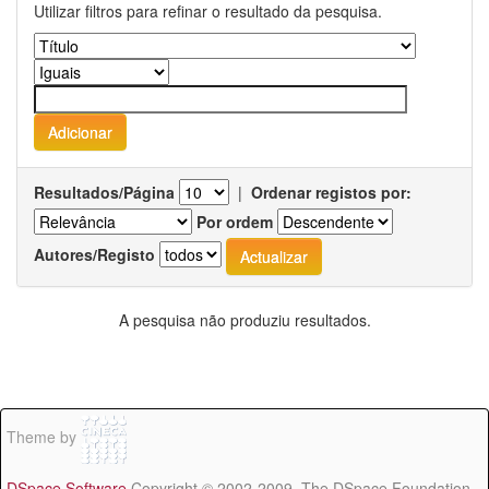
Utilizar filtros para refinar o resultado da pesquisa.
Resultados/Página
|
Ordenar registos por:
Por ordem
Autores/Registo
A pesquisa não produziu resultados.
Theme by
DSpace Software
Copyright © 2002-2009 The DSpace Foundation -