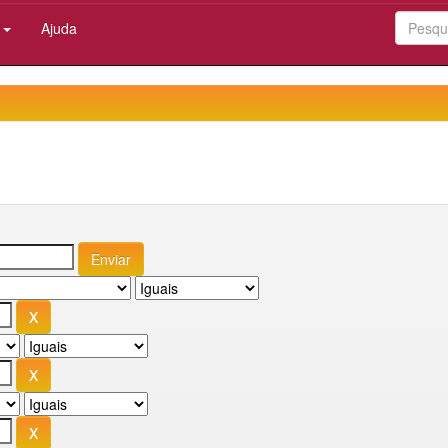
:
Ajuda