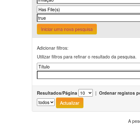
Iniciar uma nova pesquisa
Adicionar filtros:
Utilizar filtros para refinar o resultado da pesquisa.
Resultados/Página
|
Ordenar registos p
A pes