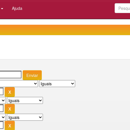
:
Ajuda