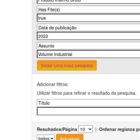
Iniciar uma nova pesquisa
Adicionar filtros:
Utilizar filtros para refinar o resultado da pesquisa.
Resultados/Página
|
Ordenar registos p