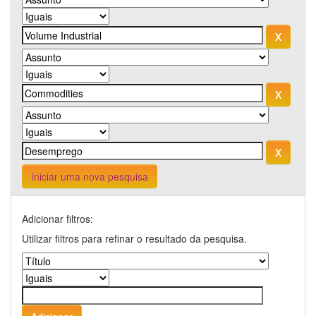
Iniciar uma nova pesquisa
Adicionar filtros:
Utilizar filtros para refinar o resultado da pesquisa.