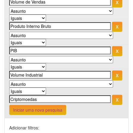
Iniciar uma nova pesquisa
Adicionar filtros: