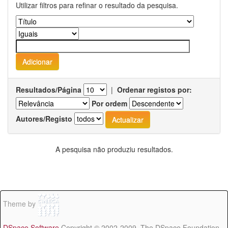
Utilizar filtros para refinar o resultado da pesquisa.
Resultados/Página
|
Ordenar registos por:
Por ordem
Autores/Registo
A pesquisa não produziu resultados.
Theme by
DSpace Software
Copyright © 2002-2009 The DSpace Foundation -