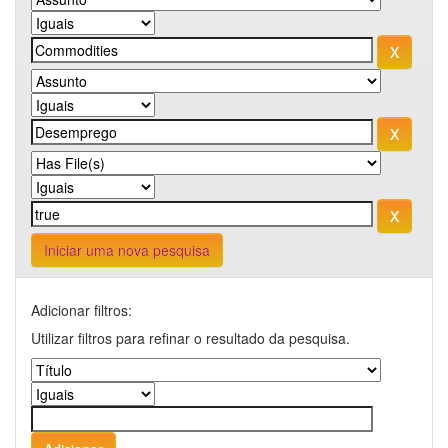
Iniciar uma nova pesquisa
Adicionar filtros:
Utilizar filtros para refinar o resultado da pesquisa.