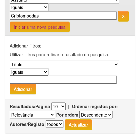
Iniciar uma nova pesquisa
Adicionar filtros:
Utilizar filtros para refinar o resultado da pesquisa.
Resultados/Página
|
Ordenar registos por:
Por ordem
Autores/Registo