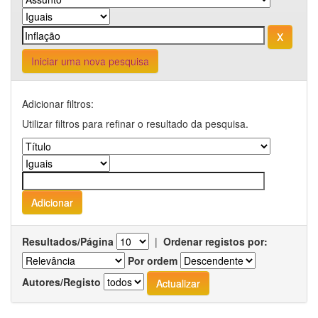
Iniciar uma nova pesquisa
Adicionar filtros:
Utilizar filtros para refinar o resultado da pesquisa.
Resultados/Página
|
Ordenar registos por:
Por ordem
Autores/Registo