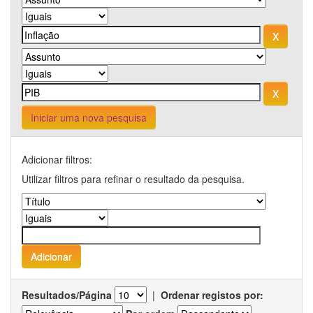
Iniciar uma nova pesquisa
Adicionar filtros:
Utilizar filtros para refinar o resultado da pesquisa.
Resultados/Página
|
Ordenar registos por: