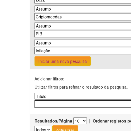
Iniciar uma nova pesquisa
Adicionar filtros:
Utilizar filtros para refinar o resultado da pesquisa.
Resultados/Página
|
Ordenar registos p