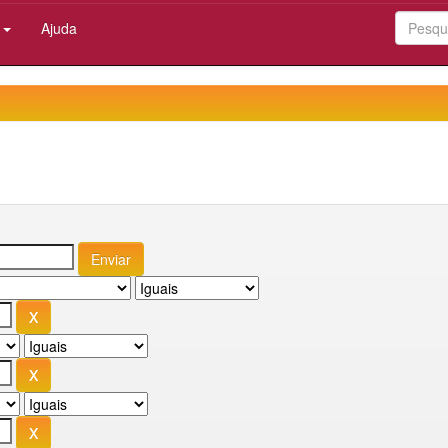
:
Ajuda