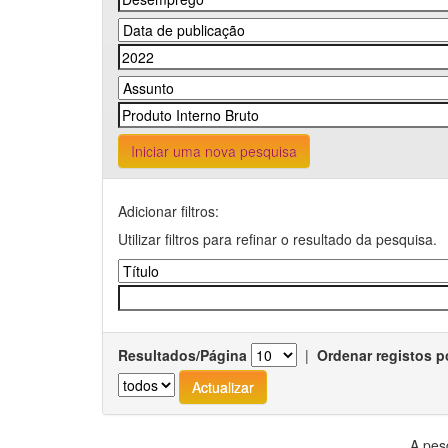
Iniciar uma nova pesquisa
Adicionar filtros:
Utilizar filtros para refinar o resultado da pesquisa.
Resultados/Página
|
Ordenar registos p
A pes