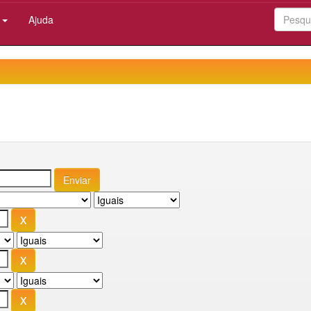
:
Ajuda