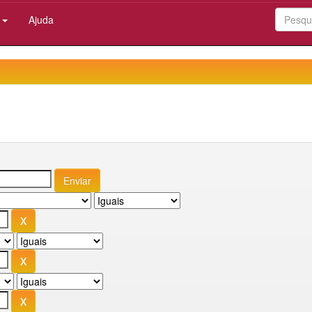
:
Ajuda