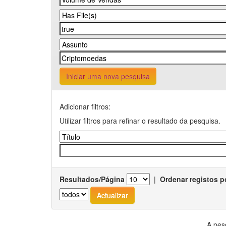
Iniciar uma nova pesquisa
Adicionar filtros:
Utilizar filtros para refinar o resultado da pesquisa.
Resultados/Página
|
Ordenar registos p
A pes