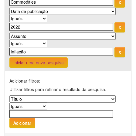
Iniciar uma nova pesquisa
Adicionar filtros:
Utilizar filtros para refinar o resultado da pesquisa.