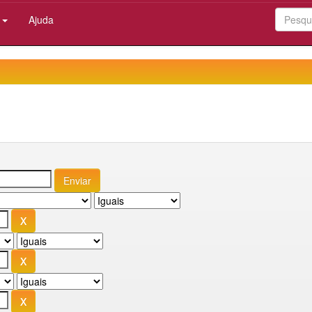
:
Ajuda