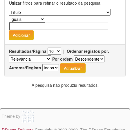
Utilizar filtros para refinar o resultado da pesquisa.
Resultados/Página
|
Ordenar registos por:
Por ordem
Autores/Registo
A pesquisa não produziu resultados.
Theme by
DSpace Software
Copyright © 2002-2009 The DSpace Foundation -