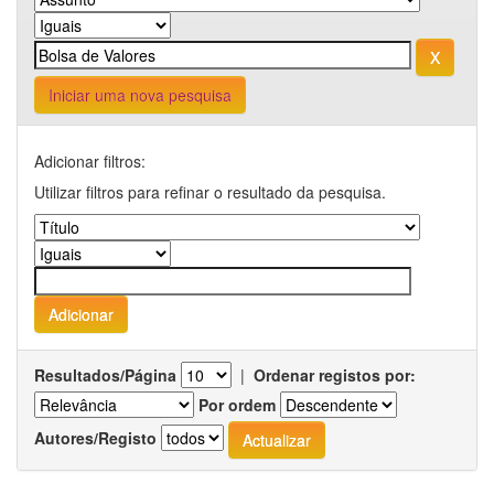
Iniciar uma nova pesquisa
Adicionar filtros:
Utilizar filtros para refinar o resultado da pesquisa.
Resultados/Página
|
Ordenar registos por:
Por ordem
Autores/Registo