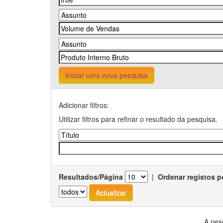
Iniciar uma nova pesquisa
Adicionar filtros:
Utilizar filtros para refinar o resultado da pesquisa.
Resultados/Página
|
Ordenar registos p
A pes