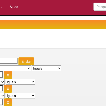
:
Ajuda