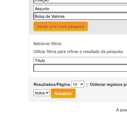
Iniciar uma nova pesquisa
Adicionar filtros:
Utilizar filtros para refinar o resultado da pesquisa.
Resultados/Página
|
Ordenar registos p
A pes