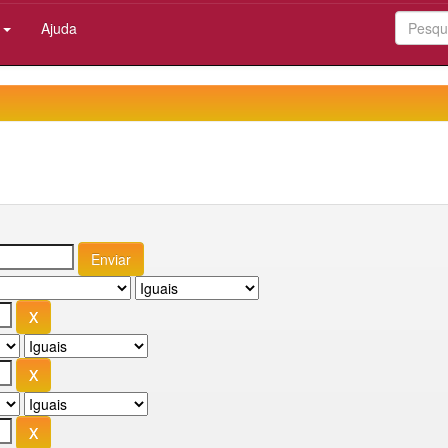
:
Ajuda